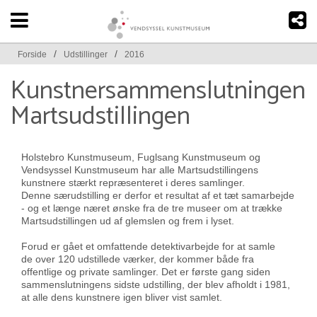
/
/
Forside
Udstillinger
2016
Kunstnersammenslutningen
Martsudstillingen
Holstebro Kunstmuseum, Fuglsang Kunstmuseum og
Vendsyssel Kunstmuseum har alle Martsudstillingens
kunstnere stærkt repræsenteret i deres samlinger.
Denne særudstilling er derfor et resultat af et tæt samarbejde
- og et længe næret ønske fra de tre museer om at trække
Martsudstillingen ud af glemslen og frem i lyset.
Forud er gået et omfattende detektivarbejde for at samle
de over 120 udstillede værker, der kommer både fra
offentlige og private samlinger. Det er første gang siden
sammenslutningens sidste udstilling, der blev afholdt i 1981,
at alle dens kunstnere igen bliver vist samlet.