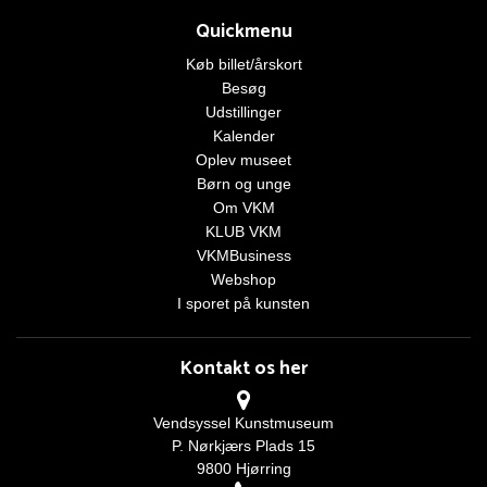
Quickmenu
Køb billet/årskort
Besøg
Udstillinger
Kalender
Oplev museet
Børn og unge
Om VKM
KLUB VKM
VKMBusiness
Webshop
I sporet på kunsten
Kontakt os her
Vendsyssel Kunstmuseum
P. Nørkjærs Plads 15
9800 Hjørring