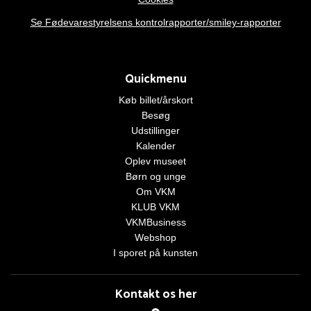
Se Fødevarestyrelsens kontrolrapporter/smiley-rapporter
Quickmenu
Køb billet/årskort
Besøg
Udstillinger
Kalender
Oplev museet
Børn og unge
Om VKM
KLUB VKM
VKMBusiness
Webshop
I sporet på kunsten
Kontakt os her