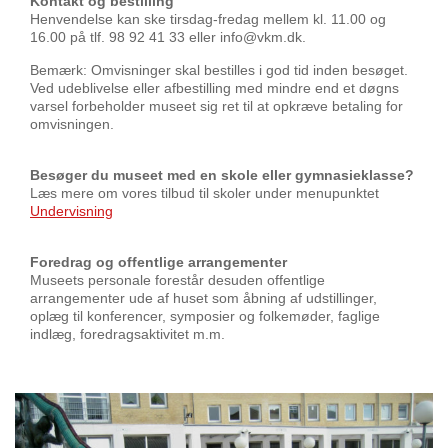
Kontakt og bestilling
Henvendelse kan ske tirsdag-fredag mellem kl. 11.00 og
16.00 på tlf. 98 92 41 33 eller info@vkm.dk.
Bemærk: Omvisninger skal bestilles i god tid inden besøget.
Ved udeblivelse eller afbestilling med mindre end et døgns
varsel forbeholder museet sig ret til at opkræve betaling for
omvisningen.
Besøger du museet med en skole eller gymnasieklasse?
Læs mere om vores tilbud til skoler under menupunktet
Undervisning
Foredrag og offentlige arrangementer
Museets personale forestår desuden offentlige
arrangementer ude af huset som åbning af udstillinger,
oplæg til konferencer, symposier og folkemøder, faglige
indlæg, foredragsaktivitet m.m.