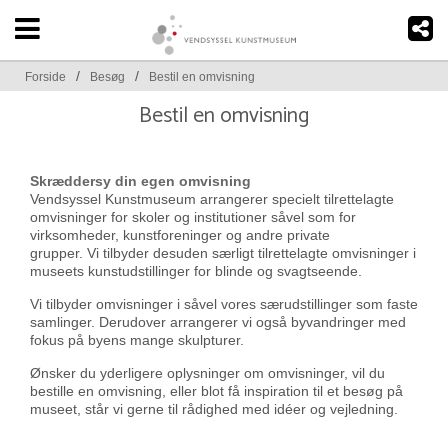
/
/
Forside
Besøg
Bestil en omvisning
Bestil en omvisning
Skræddersy din egen omvisning
Vendsyssel Kunstmuseum arrangerer specielt tilrettelagte
omvisninger for skoler og institutioner såvel som for
virksomheder, kunstforeninger og andre private
grupper. Vi
tilbyder desuden særligt tilrettelagte
omvisninger
i
museets kunstudstillinger for blinde og svagtseende.
Vi tilbyder omvisninger i såvel vores særudstillinger som faste
samlinger. Derudover arrangerer vi også byvandringer med
fokus på byens mange skulpturer.
Ønsker du yderligere oplysninger om omvisninger, vil du
bestille en omvisning, eller blot få inspiration til et besøg på
museet, står vi gerne til rådighed med idéer og vejledning.