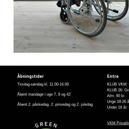
Åbningstider
Entre
Tirsdag-søndag kl. 11.00-16.00
KLUB VKM: G
KLUB 26: Gra
Åbent mandage i uge 7, 8 og 42
Alm: 90 kr.
Unge 18-26 år
Åbent 2. påskedag, 2. pinsedag og 2. juledag
Under 18 år: 
VKM Privatliv