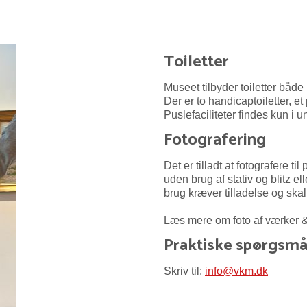
Toiletter
Museet tilbyder toiletter både
Der er to handicaptoiletter, et
Puslefaciliteter findes kun i 
Fotografering
Det er tilladt at fotografere t
uden brug af stativ og blitz e
brug kræver tilladelse og ska
Læs mere om foto af værker & 
Praktiske spørgsmå
Skriv til:
info@vkm.dk