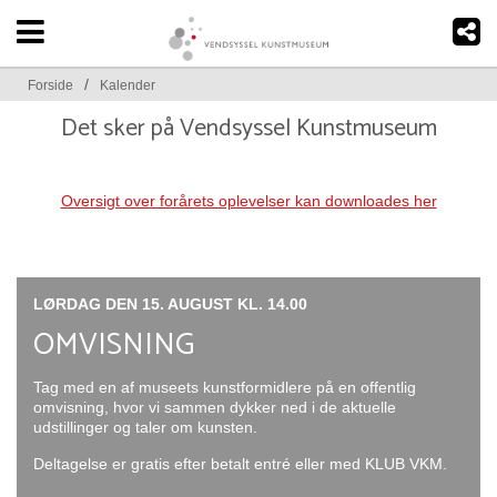
/
Forside
Kalender
Det sker på Vendsyssel Kunstmuseum
Oversigt over forårets oplevelser kan downloades her
LØRDAG DEN 15. AUGUST KL. 14.00
OMVISNING
Tag med en af museets kunstformidlere på en offentlig
omvisning, hvor vi sammen dykker ned i de aktuelle
udstillinger og taler om kunsten.
Deltagelse er gratis efter betalt entré eller med KLUB VKM.