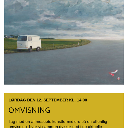
LØRDAG DEN 12. SEPTEMBER KL. 14.00
OMVISNING
Tag med en af museets kunstformidlere på en offentlig
omvisning, hvor vi sammen dykker ned i de aktuelle