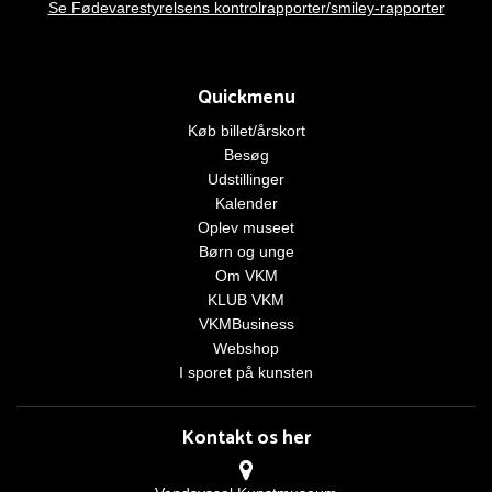
Se Fødevarestyrelsens kontrolrapporter/smiley-rapporter
Quickmenu
Køb billet/årskort
Besøg
Udstillinger
Kalender
Oplev museet
Børn og unge
Om VKM
KLUB VKM
VKMBusiness
Webshop
I sporet på kunsten
Kontakt os her