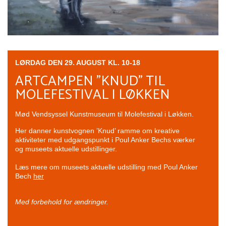
LØRDAG DEN 29. AUGUST KL. 10-18
ARTCAMPEN "KNUD" TIL
MOLEFESTIVAL I LØKKEN
Mød Vendsyssel Kunstmuseum til Molefestival i Løkken.
Her danner kunstvognen ’Knud’ ramme om kreative
aktiviteter med udgangspunkt i
Poul Anker Bechs værker
og
museets aktuelle udstillinger.
Læs mere om museets aktuelle udstilling med Poul Anker
Bech
her
Med forbehold for ændringer.