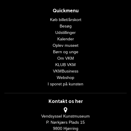
Quickmenu
Køb billet/årskort
Besøg
Udstillinger
Kalender
Oplev museet
Børn og unge
Om VKM
KLUB VKM
VKMBusiness
Webshop
I sporet på kunsten
Kontakt os her
Vendsyssel Kunstmuseum
P. Nørkjærs Plads 15
9800 Hjørring