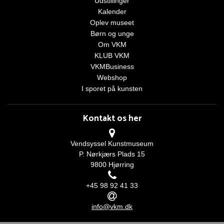
Udstillinger
Kalender
Oplev museet
Børn og unge
Om VKM
KLUB VKM
VKMBusiness
Webshop
I sporet på kunsten
Kontakt os her
Vendsyssel Kunstmuseum
P. Nørkjærs Plads 15
9800 Hjørring
+45 98 92 41 33
info@vkm.dk