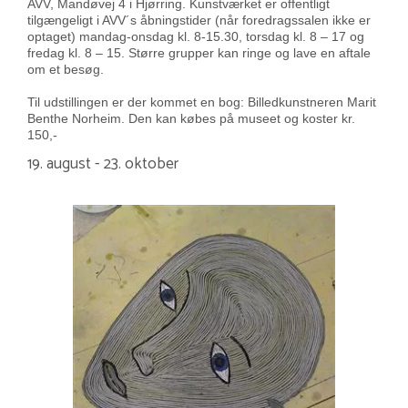
AVV, Mandøvej 4 i Hjørring. Kunstværket er offentligt
tilgængeligt i AVV´s åbningstider (når foredragssalen ikke er
optaget) mandag-onsdag kl. 8-15.30, torsdag kl. 8 – 17 og
fredag kl. 8 – 15. Større grupper kan ringe og lave en aftale
om et besøg.
Til udstillingen er der kommet en bog: Billedkunstneren Marit
Benthe Norheim. Den kan købes på museet og koster kr.
150,-
19. august - 23. oktober