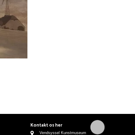
Kontakt os her
Vendsyssel Kunstmuseum