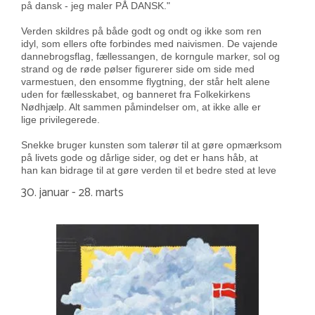
på dansk - jeg maler PÅ DANSK."
Verden skildres på både godt og ondt og ikke som ren
idyl, som ellers ofte forbindes med naivismen. De vajende
dannebrogsflag, fællessangen, de korngule marker, sol og
strand og de røde pølser figurerer side om side med
varmestuen, den ensomme flygtning, der står helt alene
uden for fællesskabet, og banneret fra Folkekirkens
Nødhjælp. Alt sammen påmindelser om, at ikke alle er
lige privilegerede.
Snekke bruger kunsten som talerør til at gøre opmærksom
på livets gode og dårlige sider, og det er hans håb, at
han kan bidrage til at gøre verden til et bedre sted at leve
30. januar - 28. marts