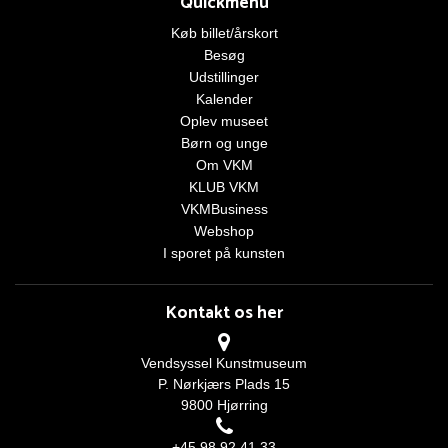
Quickmenu
Køb billet/årskort
Besøg
Udstillinger
Kalender
Oplev museet
Børn og unge
Om VKM
KLUB VKM
VKMBusiness
Webshop
I sporet på kunsten
Kontakt os her
Vendsyssel Kunstmuseum
P. Nørkjærs Plads 15
9800 Hjørring
+45 98 92 41 33