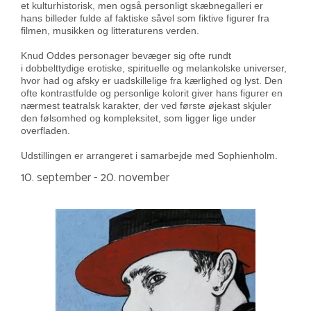
et kulturhistorisk, men også personligt skæbnegalleri er
hans billeder fulde af faktiske såvel som fiktive figurer fra
filmen, musikken og litteraturens verden.
Knud Oddes personager bevæger sig ofte rundt
i dobbelttydige erotiske, spirituelle og melankolske universer,
hvor had og afsky er uadskillelige fra kærlighed og lyst. Den
ofte kontrastfulde og personlige kolorit giver hans figurer en
nærmest teatralsk karakter, der ved første øjekast skjuler
den følsomhed og kompleksitet, som ligger lige under
overfladen.
Udstillingen er arrangeret i samarbejde med Sophienholm.
10. september - 20. november