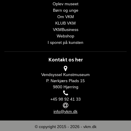
Oplev museet
Børn og unge
Om VKM
KLUB VKM
VKMBusiness
Webshop
I sporet på kunsten
Kontakt os her
Vendsyssel Kunstmuseum
P. Nørkjærs Plads 15
9800 Hjørring
+45 98 92 41 33
info@vkm.dk
© copyright 2015 - 2026 -
vkm.dk