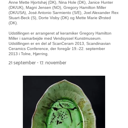
Anne Mette Hjortshøj (DK), Nina Hole (DK), Janice Hunter
(DK/UK), Magni Jensen (NO), Gregory Hamilton Miller
(DK/USA), José Antonio Sarmiento (S/E), Joel Alexander Rex
Stuart-Beck (S), Dorte Visby (DK) og Mette Marie Ørsted
(DK).
Udstillingen er arrangeret af keramiker Gregory Hamilton
Miller i samarbejde med Vendsyssel Kunstmuseum.
Udstillingen er en del af ScanCeram 2013, Scandinavian
Ceramics Conference, der foregår 19.-22. september
2013 i Tolne, Hjørring.
21 september - 17. november