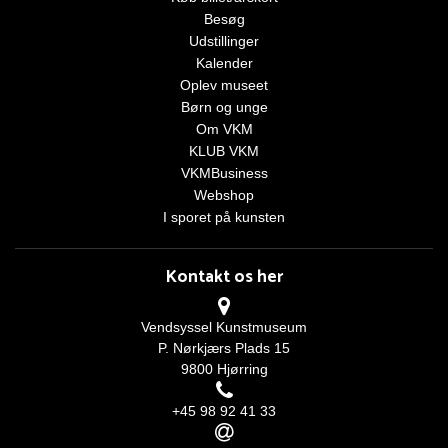
Besøg
Udstillinger
Kalender
Oplev museet
Børn og unge
Om VKM
KLUB VKM
VKMBusiness
Webshop
I sporet på kunsten
Kontakt os her
Vendsyssel Kunstmuseum
P. Nørkjærs Plads 15
9800 Hjørring
+45 98 92 41 33