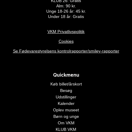
KLUB 26: Gratis
Alm: 90 kr.
Unge 18-26 år: 45 kr.
Under 18 år: Gratis
VKM Privatlivspolitik
Cookies
Se Fødevarestyrelsens kontrolrapporter/smiley-rapporter
Quickmenu
Køb billet/årskort
Besøg
Udstillinger
Kalender
Oplev museet
Børn og unge
Om VKM
KLUB VKM