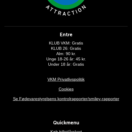
Entre
KLUB VKM: Gratis
KLUB 26: Gratis
Alm: 90 kr.
Unge 18-26 år: 45 kr.
Under 18 år: Gratis
VKM Privatlivspolitik
Cookies
Se Fødevarestyrelsens kontrolrapporter/smiley-rapporter
Quickmenu
Køb billet/årskort