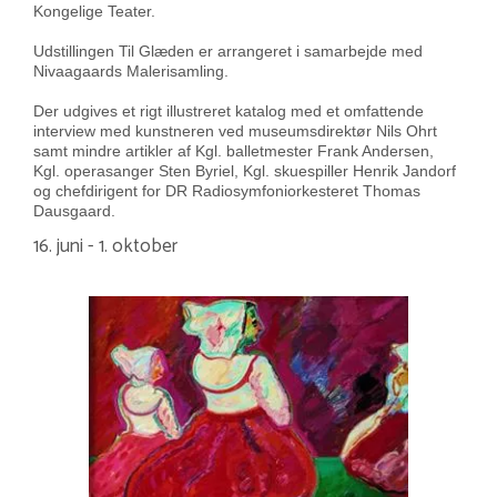
Kongelige Teater.
Udstillingen Til Glæden er arrangeret i samarbejde med
Nivaagaards Malerisamling.
Der udgives et rigt illustreret katalog med et omfattende
interview med kunstneren ved museumsdirektør Nils Ohrt
samt mindre artikler af Kgl. balletmester Frank Andersen,
Kgl. operasanger Sten Byriel, Kgl. skuespiller Henrik Jandorf
og chefdirigent for DR Radiosymfoniorkesteret Thomas
Dausgaard.
16. juni - 1. oktober