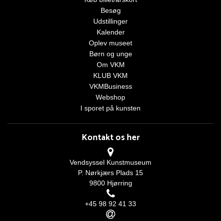
Besøg
Udstillinger
Kalender
Oplev museet
Børn og unge
Om VKM
KLUB VKM
VKMBusiness
Webshop
I sporet på kunsten
Kontakt os her
Vendsyssel Kunstmuseum
P. Nørkjærs Plads 15
9800 Hjørring
+45 98 92 41 33